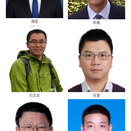
谭煜
舒展
副教授
副教授
石文龙
任重
副教授
副教授