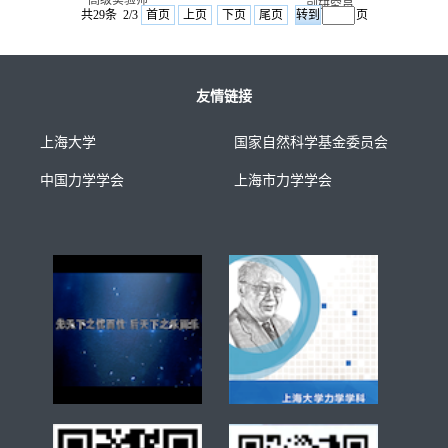
副研究员
共29条 2/3
首页
上页
下页
尾页
页
友情链接
上海大学
国家自然科学基金委员会
中国力学学会
上海市力学学会