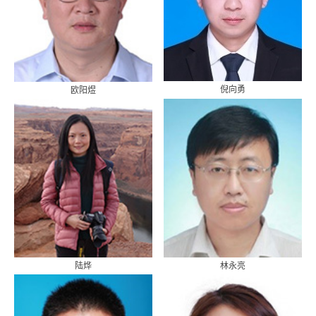
倪向勇
欧阳煜
副教授
副教授
陆烨
林永亮
副教授
副教授