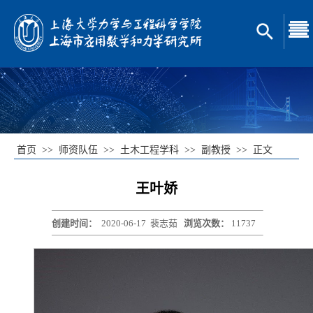
首页
>>
师资队伍
>>
土木工程学科
>>
副教授
>>
正文
王叶娇
创建时间：
2020-06-17
裴志茹
浏览次数：
11737