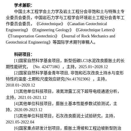
学术兼职：
中国土木工程学会土力学及岩土工程分会非饱和土与特殊土专
业委员会委员，中国岩石力学与工程学会环境岩土工程分会青年工
作委员会委员，《Géotechnique》《Canadian Geotechnical
Engineering》《Engineering Geology》《Géotechnique Letters》
《Transportation Geotechnics》《Journal of Rock Mechanics and
Geotechnical Engineering》等国际学术期刊审稿人。
科研项目：
[1]国家自然科学基金项目，新型低碳LC3水泥改良膨胀土的长
期性能研究，（No. 42477186），主持，2025.01~2028.12
[2]国家自然科学基金青年项目, 非饱和石灰改良土持水与变形
特性的温度-土颗粒尺度效应研究(No.41702306），主持，
2018.01~2020.12
[3]其他单位科技项目，液氮泄露工况下超导电缆通道分析，
主持，2021.01-2021.12
[4]其他单位科技项目，膨胀土基本性能参数试验测试，主
持，2020.09-2023.12
[5]其他单位科技项目，石灰改良膨润土试验研究，主持，
2021.05-2022.04
[6]国家重点研发计划项目，膨胀土滑坡和工程边坡新型防治