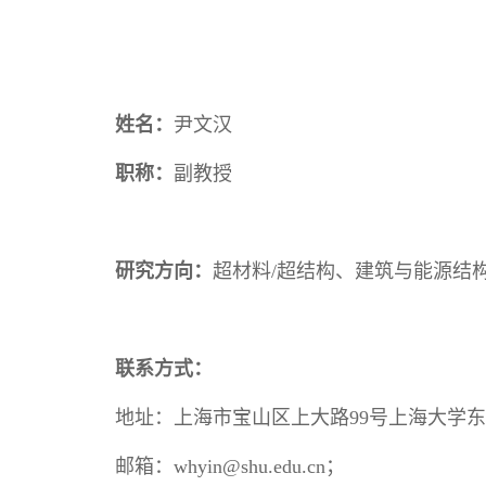
姓名：
尹文汉
职称：
副教授
研究方向：
超材料
/
超结构、建筑与能源结
联系方式：
地址：上海市宝山区上大路
99
号上海大学东
邮箱：
whyin@shu.edu.cn
；