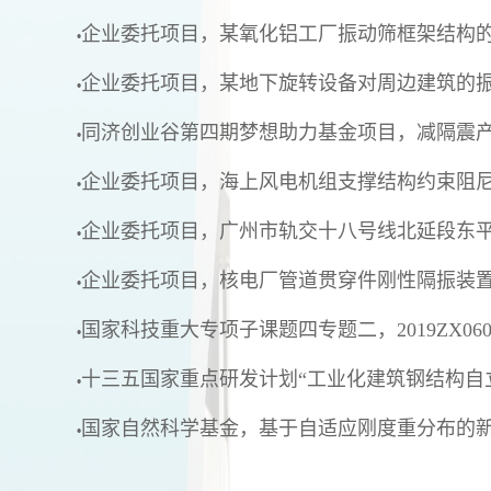
企业委托项目，某氧化铝工厂振动筛框架结构
•
企业委托项目，某地下旋转设备对周边建筑的
•
同济创业谷第四期梦想助力基金项目，减隔震
•
企业委托项目，
海上风电机组支撑结构约束阻
•
企业委托项目，
广州市轨交十八号线北延段东
•
企业委托项目，核电厂管道贯穿件刚性隔振装
•
国家科技重大专项子课题四专题二，
2019ZX060
•
十三五国家重点研发计划
“
工业化建筑钢结构自
•
国家自然科学基金，基于自适应刚度重分布的
•