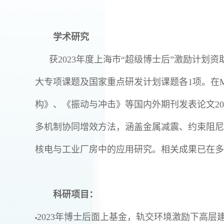
学术研究
获
2023
年度上海市“超级博士后”激励计划资
大专项课题及国家重点研发计划课题各
1
项。在
M
构》、《振动与冲击》等国内外期刊发表论文
20
多机制协同增效方法，涵盖金属减震、约束阻尼
核电与工业厂房中的应用研究。相关成果已在多
科研项目：
2023
年博士后面上基金，轨交环境激励下高层
•