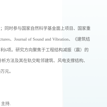
目；同时参与国家自然科学基金面上项目、国家重
ctures
、
Journal of Sound and Vibration
、《建筑结
专利
6
项。研究方向聚焦于工程结构减振（震）的
分析方法及其在轨交毗邻建筑、风电支撑结构、
0
万元。
，主持
.