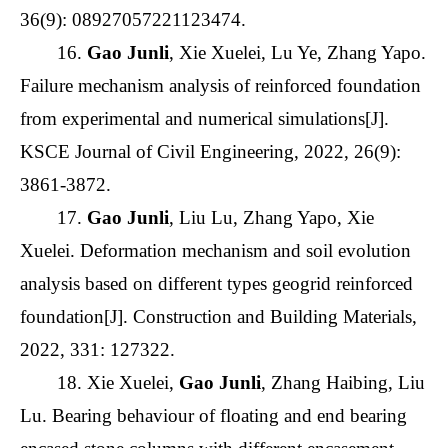
36(9): 08927057221123474.
16.
Gao Junli
, Xie Xuelei, Lu Ye, Zhang Yapo.
Failure mechanism analysis of reinforced foundation
from experimental and numerical simulations[J].
KSCE Journal of Civil Engineering, 2022, 26(9):
3861-3872.
17.
Gao Junli
, Liu Lu, Zhang Yapo, Xie
Xuelei. Deformation mechanism and soil evolution
analysis based on different types geogrid reinforced
foundation[J]. Construction and Building Materials,
2022, 331: 127322.
18. Xie Xuelei,
Gao Junli
, Zhang Haibing, Liu
Lu. Bearing behaviour of floating and end bearing