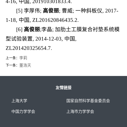
4-16, 中国, 201910301833.4.
[5] 李厚伟;
高俊丽
; 曹威; 一种斜板仪, 2017-
1-18, 中国, ZL201620846435.2.
[6]
高俊丽
;李晶; 加肋土工膜复合衬垫系统模
型试验装置, 2014-12-03, 中国,
ZL201420325654.7.
李莉
上一条：
董浩天
下一条：
友情链接
上海大学
国家自然科学基金委员会
中国力学学会
上海市力学学会