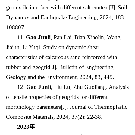
geotextile interface with different salt content[J]. Soil
Dynamics and Earthquake Engineering, 2024, 183:
108807.
11.
Gao Junli
, Pan Lai, Bian Xiaolin, Wang
Jiajun, Li Yuqi. Study on dynamic shear
characteristics of calcareous sand reinforced with
rubber and geogrid[J]. Bulletin of Engineering
Geology and the Environment, 2024, 83, 445.
12.
Gao Junli
, Liu Lu, Zhu Guoliang. Analysis
of tensile properties of geogrids for different
morphology parameters[J]. Journal of Thermoplastic
Composite Materials, 2024, 37(2): 22-38.
2023年