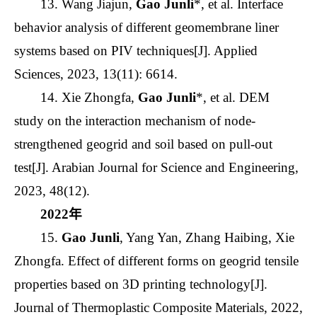
13. Wang Jiajun,
Gao Junli
*, et al. Interface
behavior analysis of different geomembrane liner
systems based on PIV techniques[J]. Applied
Sciences, 2023, 13(11): 6614.
14. Xie Zhongfa,
Gao Junli
*, et al. DEM
study on the interaction mechanism of node-
strengthened geogrid and soil based on pull-out
test[J]. Arabian Journal for Science and Engineering,
2023, 48(12).
2022年
15.
Gao Junli
, Yang Yan, Zhang Haibing, Xie
Zhongfa. Effect of different forms on geogrid tensile
properties based on 3D printing technology[J].
Journal of Thermoplastic Composite Materials, 2022,