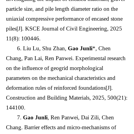
particle size, and pile length diameter ratio on the
uniaxial compressive performance of encased stone
piles[J]. KSCE Journal of Civil Engineering, 2025
11(8): 100446.
6. Liu Lu, Shu Zhan,
Gao Junli
*, Chen
Chang, Pan Lai, Ren Panwei. Experimental research
on the influence of geogrid morphological
parameters on the mechanical characteristics and
deformation rules of reinforced foundations[J].
Construction and Building Materials, 2025, 500(21):
144100.
7.
Gao Junli
, Ren Panwei, Dai Zili, Chen
Chang. Barrier effects and micro-mechanisms of