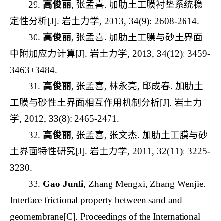
29.
高俊丽
, 张孟喜. 加肋土工膜衬垫系统稳
定性分析[J]. 岩土力学, 2013, 34(9): 2608-2614.
30.
高俊丽
, 张孟喜. 加肋土工膜与砂土界面
中附加应力计算[J]. 岩土力学, 2013, 34(12): 3459-
3463+3484.
31.
高俊丽
, 张孟喜, 林永亮, 邱成春. 加肋土
工膜与砂性土界面相互作用机制分析[J]. 岩土力
学, 2012, 33(8): 2465-2471.
32.
高俊丽
, 张孟喜, 张文杰. 加肋土工膜与砂
土界面特性研究[J]. 岩土力学, 2011, 32(11): 3225-
3230.
33.
Gao Junli
, Zhang Mengxi, Zhang Wenjie.
Interface frictional property between sand and
geomembrane[C]. Proceedings of the International