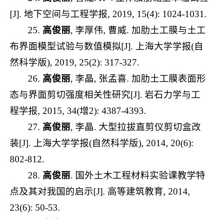
[J]. 地下空间与工程学报, 2019, 15(4): 1024-1031.
25.
高俊丽
, 李厚伟, 曹威. 加肋土工膜与土工
布界面模型试验与数值模拟[J]. 上海大学学报(自
然科学版), 2019, 25(2): 317-327.
26.
高俊丽
, 李晶, 张孟喜. 加肋土工膜表面形
态与界面剪切强度相关性研究[J]. 岩石力学与工
程学报, 2015, 34(增2): 4387-4393.
27.
高俊丽
, 李晶. 大型拉拔直剪仪剪切盒改
装[J]. 上海大学学报(自然科学版), 2014, 20(6):
802-812.
28.
高俊丽
. 国外土木工程材料实验课教学特
点及其对我国的启示[J]. 高等建筑教育, 2014,
23(6): 50-53.