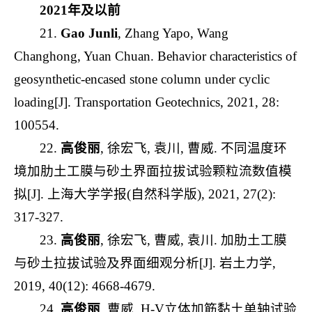
2021年及以前
21.
Gao Junli
, Zhang Yapo, Wang
Changhong, Yuan Chuan. Behavior characteristics of
geosynthetic-encased stone column under cyclic
loading[J]. Transportation Geotechnics, 2021, 28:
100554.
22.
高俊丽
, 徐宏飞, 袁川, 曹威. 不同温度环
境加肋土工膜与砂土界面拉拔试验颗粒流数值模
拟[J]. 上海大学学报(自然科学版), 2021, 27(2):
317-327.
23.
高俊丽
, 徐宏飞, 曹威, 袁川. 加肋土工膜
与砂土拉拔试验及界面细观分析[J]. 岩土力学,
2019, 40(12): 4668-4679.
24.
高俊丽
, 曹威. H-V立体加筋黏土单轴试验