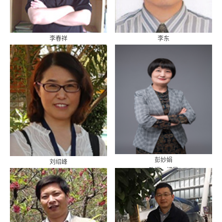
李春祥
李东
教授、博导
副教授
彭妙娟
刘绍峰
教授、博导
讲师