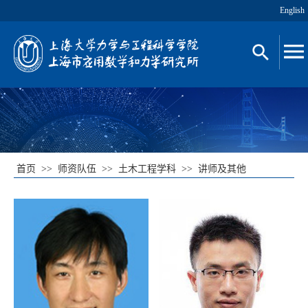
English
首页
>>
师资队伍
>>
土木工程学科
>>
讲师及其他