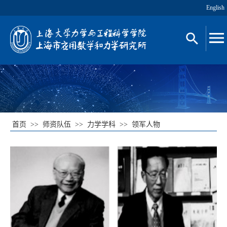
English
首页
>>
师资队伍
>>
力学学科
>>
领军人物