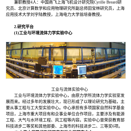
兼职教授4人：中国商飞上海飞机设计研究院Cyrille Breard研
究员、北京计算数学和应用物理研究所副总师田宝林研究员，上海
应用技术大学刘宇陆教授，上海电力大学翁培奋教授。
2.
研究平台
(1)
工业与环境流体力学实验中心
工业与流体实验中心
工业与环境流体力学实验中心，由原力学所流体力学实验室发
展而来。经过多年的发展壮大，现已形成了以理论研究为基础，主
要从事工程与工大型实验中心。中心承担有多项国家自然科学基金
项目，上海市重大项目有和企事业单位合作项目，主要涉及有能源
工程、大气与水环境工程、风工程等内容。实验中心曾荣获教育部
科技进步二等奖和其他部委、上海市的科技进步二、三等奖6项。