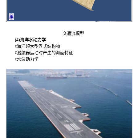
交通流模型
(4)
海洋水动力学
¢海洋超大型浮式结构物
¢潜航器运动时产生的海面特征
¢水波动力学