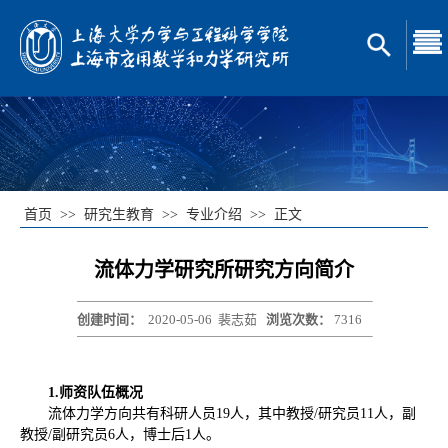
首页
>>
研究生教育
>>
专业介绍
>>
正文
流体力学研究所研究方向简介
创建时间：
2020-05-06
裴志茹
浏览次数：
7316
1.
师资队伍概况
流体力学方向共有科研人员19人，其中教授/研究员11人，副
教授/副研究员6人，博士后1人。