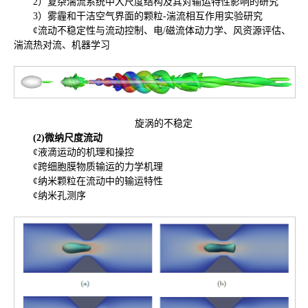
2）复杂湍流系统中大尺度结构及其对输运特性影响的研究
3）雾霾和干洁空气界面的颗粒-湍流相互作用实验研究
¢流动不稳定性与流动控制、电/磁流体动力学、风资源评估、
湍流热对流、机器学习
旋涡的不稳定
(2)
微纳尺度流动
¢液滴运动的机理和操控
¢跨细胞膜物质输运的力学机理
¢纳米颗粒在流动中的输运特性
¢纳米孔测序