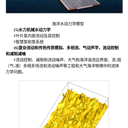
海洋水动力学模型
(5)
水力机械水动力学
¢叶片泵内部流动及其控制
¢智慧泵和泵系统
(6)
复杂流动和传热传质模拟、多相流、气动声学，流动控制
和减阻减噪
¢流动控制、减阻和流动噪声、大气和海洋湍流边界层、流-固
（气-液）多相多场流和流动噪声等工程和大气海洋物理中的流体
力学问题。