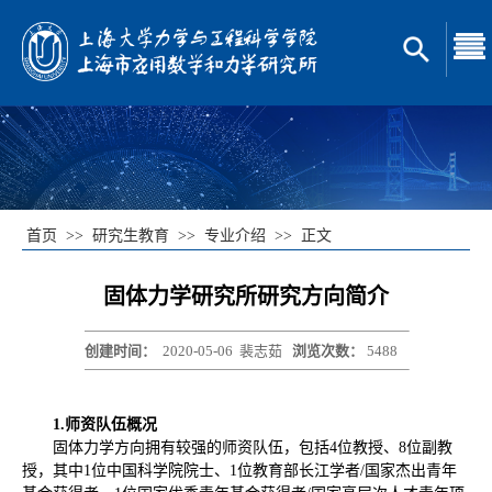
首页
>>
研究生教育
>>
专业介绍
>>
正文
固体力学研究所研究方向简介
创建时间：
2020-05-06
裴志茹
浏览次数：
5488
1.
师资队伍概况
固体力学方向拥有较强的师资队伍，包括4位教授、8位副教
授，其中1位中国科学院院士、1位教育部长江学者/国家杰出青年