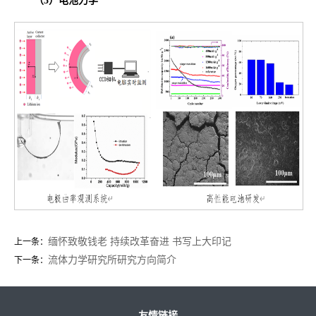
（3）电池力学
缅怀致敬钱老 持续改革奋进 书写上大印记
上一条：
流体力学研究所研究方向简介
下一条：
友情链接