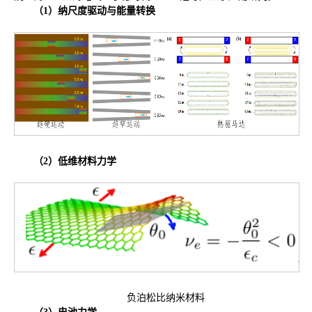
（1）纳尺度驱动与能量转换
（2）低维材料力学
负泊松比纳米材料