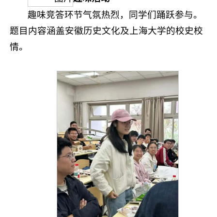
趣味竞答环节气氛热烈，同学们踊跃参与。
题目内容涵盖安徽历史文化及上海大学的校史校
情。