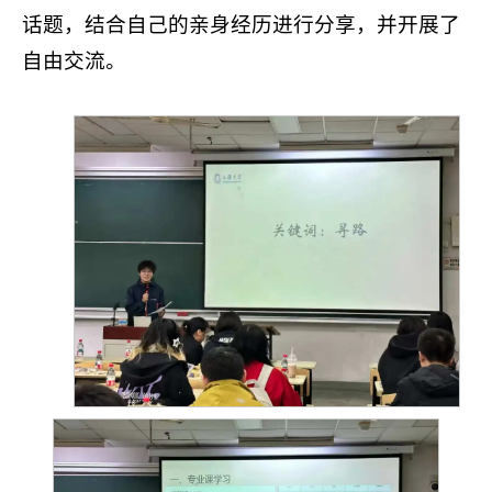
话题，结合自己的亲身经历进行分享，并开展了
自由交流。