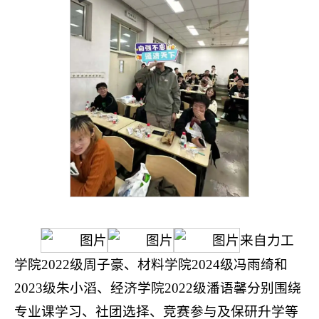
来自力工
学院2022级周子豪、材料学院2024级冯雨绮和
2023级朱小滔、经济学院2022级潘语馨分别围绕
专业课学习、社团选择、竞赛参与及保研升学等