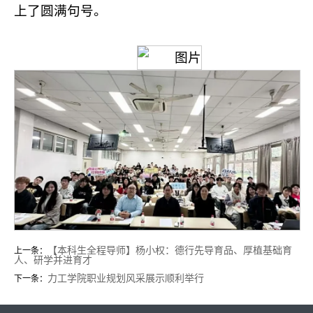
上了圆满句号。
【本科生全程导师】杨小权：德行先导育品、厚植基础育
上一条：
人、研学并进育才
力工学院职业规划风采展示顺利举行
下一条：