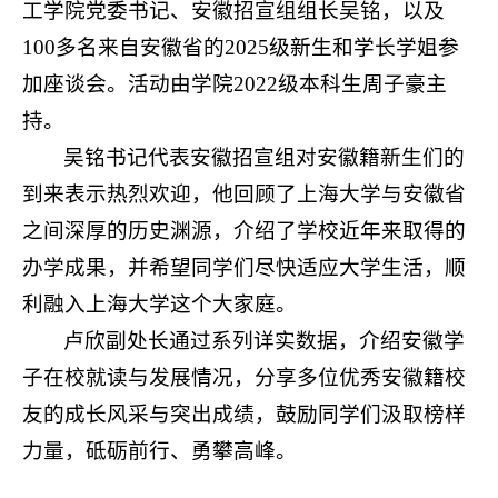
工学院党委书记、安徽招宣组组长吴铭，以及
100多名来自安徽省的2025级新生和学长学姐参
加座谈会。活动由学院2022级本科生周子豪主
持。
吴铭书记代表安徽招宣组对安徽籍新生们的
到来表示热烈欢迎，他回顾了上海大学与安徽省
之间深厚的历史渊源，介绍了学校近年来取得的
办学成果，并希望同学们尽快适应大学生活，顺
利融入上海大学这个大家庭。
卢欣副处长通过系列详实数据，介绍安徽学
子在校就读与发展情况，分享多位优秀安徽籍校
友的成长风采与突出成绩，鼓励同学们汲取榜样
力量，砥砺前行、勇攀高峰。