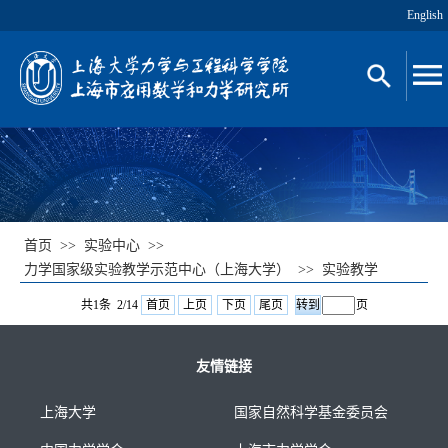
English
首页
>>
实验中心
>>
力学国家级实验教学示范中心（上海大学）
>>
实验教学
共1条 2/14
首页
上页
下页
尾页
页
友情链接
上海大学
国家自然科学基金委员会