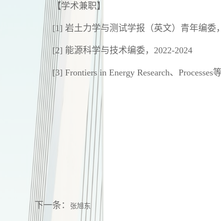
【学术兼职】
[1] 岩土力学与测试学报（英文）青年编委，20
[2] 能源科学与技术编委，2022-2024
[3] Frontiers in Energy Research、
下一条：
张旭东