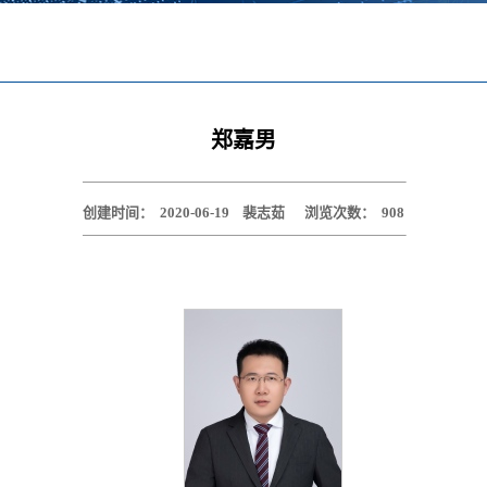
郑嘉男
创建时间：
2020-06-19
裴志茹
浏览次数：
908