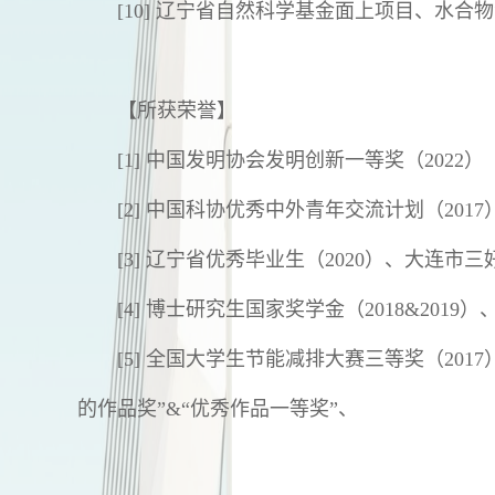
[10] 辽宁省自然科学基金面上项目、水
【所获荣誉】
[1] 中国发明协会发明创新一等奖（2022）
[2] 中国科协优秀中外青年交流计划（2017
[3] 辽宁省优秀毕业生（2020）、大连市三
[4] 博士研究生国家奖学金（2018&2019
[5] 全国大学生节能减排大赛三等奖（20
的作品奖”&“优秀作品一等奖”、