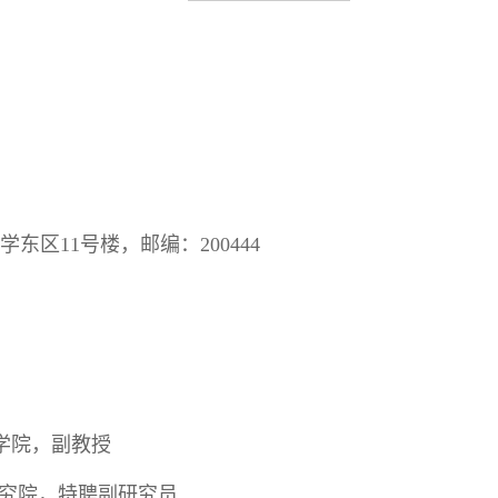
区11号楼，邮编：200444
学院，副教授
究院，特聘副研究员