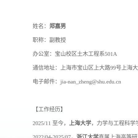
姓名：
郑嘉男
职称：副教授
办公室：宝山校区土木工程系501A
通信地址：上海市宝山区上大路99号上海大学东
电子邮件：jia-nan_zheng@shu.edu.cn
【工作经历】
2025/11 至今，
上海大学
，力学与工程科学
2022/04-2025/07，
浙江大学
直属上海高等研