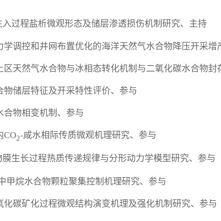
注入过程盐析微观形态及储层渗透损伤机制研究、主持
于热力学调控和井网布置优化的海洋天然气水合物降压开采增
、冻土区天然气水合物与冰相态转化机制与二氧化碳水合物封
水合物储层特征及开采特性评价、参与
体水合物相变机制、参与
内CO
-咸水相际传质微观机理研究、参与
2
物膜生长过程热质传递规律与分形动力学模型研究、参与
乳液中甲烷水合物颗粒聚集控制机理研究、参与
二氧化碳矿化过程微观结构演变机理及强化机制研究、参与