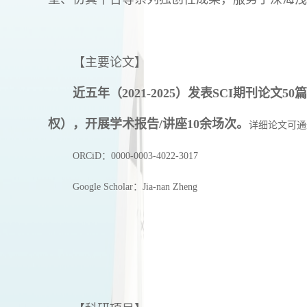
【主要论文】
近五年（2021-2025）发表SCI期刊论
权），开展学术报告/讲座10余场次。
详细论文可
通
ORCiD
：
0000-0003-4022-3017
Google Scholar
：
Jia-nan Zheng