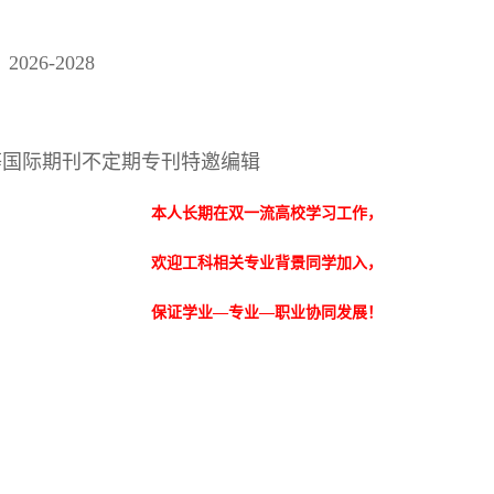
26-2028
Processes等国际期刊不定期专刊特邀编辑
本人长期在双一流高校学习工作，
欢迎工科相关专业背景同学加入，
保证学业—专业—职业协同发展！