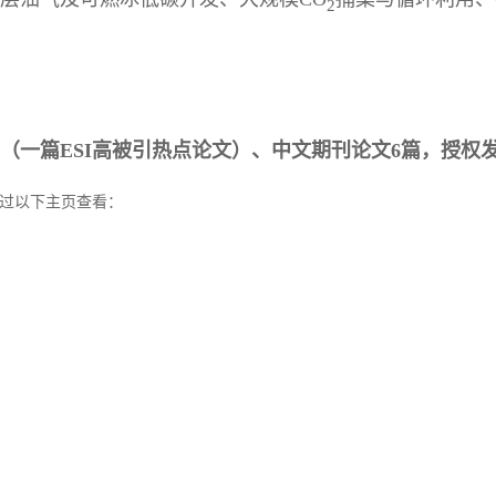
2
文50篇（一篇ESI高被引热点论文）、中文期刊论文6篇，授
过以下主页查看
：