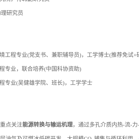
助理研究员
境工程专业(党支书、兼职辅导员)，工学博士(推荐免试+
程专业，联合培养(中国科协资助)
程专业(吴健雄学院、班长)，工学学士
重点关注
能源转换与输运机理
，通过多孔介质内热-流-
层油气及可燃冰低碳开发、大规模CO
捕集与循环利用、