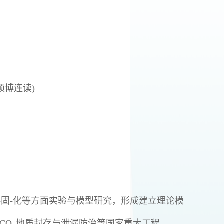
硕博连读)
力-固-化等方面实验与模型研究，形成建立理论模
CO
地质封存与泄漏防治等国家重大工程。