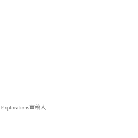
cal Explorations审稿人