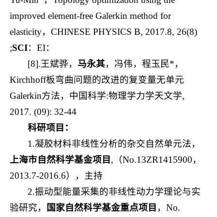
improved element-free Galerkin method for
elasticity，CHINESE PHYSICS B, 2017.8, 26(8)
;
SCI
：EI：
[8].王斌骅，
马永其
，冯伟，程玉民*，
Kirchhoff板弯曲问题的改进的复变量无单元
Galerkin方法，中国科学:物理学力学天文学,
2017. (09): 32-44
科研项目：
1.凝胶材料非线性分析的杂交自然单元法，
上海市自然科学基金项目
,（No.13ZR1415900，
2013.7-2016.6），主持
2.振动型能量采集的非线性动力学理论与实
验研究，
国家自然科学基金重点项目
，No.