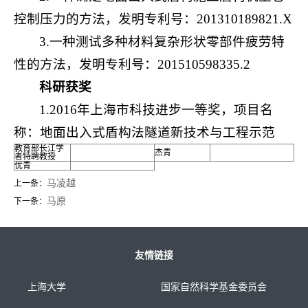
控制压力的方法，发明专利号：201310189821.X
3.一种测试多种材料复杂形状零部件疲劳特
性的方法，发明专利号：201510598335.2
科研获奖
1.2016年上海市科技进步一等奖，项目名
称：地面出入式盾构法隧道新技术与工程示范
教育部长江学
杰青
者特聘教授
优青
马凌越
上一条：
马原
下一条：
友情链接
上海大学
国家自然科学基金委员会