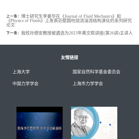
博士研究生李姜华在《Journal of Fluid Mechanics》和
上一条：
《Physics of Fluids》上发表近壁圆柱绕流湍流结构演化的系列研究
论文
我校孙德安教授被遴选为2023年黄文熙讲座(第26讲)主讲人
下一条：
友情链接
上海大学
国家自然科学基金委员会
中国力学学会
上海市力学学会