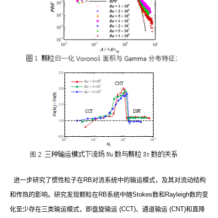
进一步研究了惯性粒子在
RB
对流系统中的输运模式，及其对流动结构
和传热的影响。研究发现颗粒在
RB
系统中随
Stokes
数和
Rayleigh
数的变
化至少存在三类输运模式，即盘旋输运
(CCT)
、通道输运
(CNT)
和直降