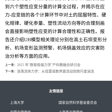
到六个塑性应变分量的计算全过程，并揭示在应
力-应变链的各个计算环节中对土的屈服特性、硬
化规律、硬化参量、塑性流动方向等的合理刻画
会直接影响塑性应变的计算合理性和正确性。报
告还介绍UH模型相关理论分别在高土石坝变形分
析、机场变形监测预警、机场锅盖效应的灾害防
治分析等方面的应用。
2025 年“数智极端力学”产科教融合研讨会
上一条：
涨落流体力学：从低雷诺数界面流动到跨尺度湍流
下一条：
友情链接
上海大学
国家自然科学基金委员会