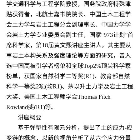
学交通科学与工程学院教授，国务院政府特殊津
贴获得者，北航士嘉书院院长、中国土木工程学
会土力学与岩土工程分会副理事长、中国力学学
会岩土力学专业委员会副主任，国家“973计划”首
席科学家，第18届黄文熙讲座主讲人。其主要从
事岩土本构关系及强度理论等方面的研究，曾入
选中国高被引学者榜单和全球Top2%顶尖科学家
榜单，获国家自然科学二等奖(R1)、教育部自然
科学一等奖2项(均R1)、茅以升土力学及岩土工程
大奖、美国土木工程师学会Thomas Fitch
Rowland奖(R1)等。
讲座概要
基于弹塑性有限元分析，提出了土的应力-应
变链的概念，以新的视角分析了从六个应力分量