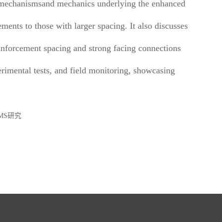
he mechanismsand mechanics underlying the enhanced
nts to those with larger spacing. It also discusses
reinforcement spacing and strong facing connections
rimental tests, and field monitoring, showcasing
MS研究