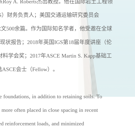
y A. Roberts杰出教授。他在国际岩土工程领
GS）财务负责人；美国交通运输研究委员会
期刊及会议论文500余篇。作为国际知名学者，他受邀在全球
践现状报告；2018年英国IGS第18届年度讲座（伦
会奖；2017年ASCE Martin S. Kapp基础工
ASCE会士（Fellow）。
 foundations, in addition to retaining soils. To
 more often placed in close spacing in recent
ced reinforcement loads, and minimized